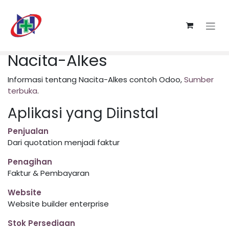
Skip ke Konten
Nacita-Alkes
Informasi tentang Nacita-Alkes contoh Odoo,
Sumber
terbuka
.
Aplikasi yang Diinstal
Penjualan
Dari quotation menjadi faktur
Penagihan
Faktur & Pembayaran
Website
Website builder enterprise
Stok Persediaan