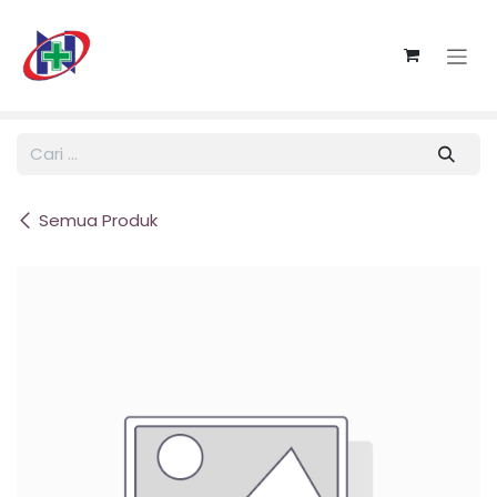
Skip ke Konten
Semua Produk