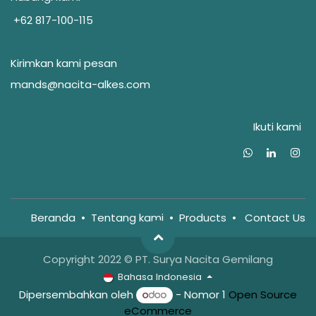
+62 817-100-115
Kirimkan kami pesan
mands@nacita-alkes.com
Ikuti kami
Beranda
•
Tentang kam
i
•
Products
•
Contact Us
Copyright 2022 © PT. Surya Nacita Gemilang
Bahasa Indonesia
Dipersembahkan oleh
- Nomor 1
Open Source
eCommerce